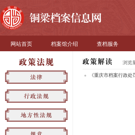
网站首页
档案馆介绍
查档服务
浏览
《重庆市档案行政处