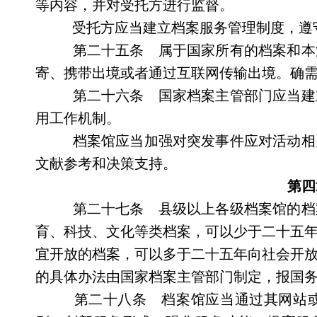
等内容，并对受托方进行监督。
受托方应当建立档案服务管理制度，遵
第二十五条 属于国家所有的档案和本
寄、携带出境或者通过互联网传输出境。确
第二十六条 国家档案主管部门应当建
用工作机制。
档案馆应当加强对突发事件应对活动相
文献参考和决策支持。
第四
第二十七条 县级以上各级档案馆的档
育、科技、文化等类档案，可以少于二十五
宜开放的档案，可以多于二十五年向社会开
的具体办法由国家档案主管部门制定，报国
第二十八条 档案馆应当通过其网站或